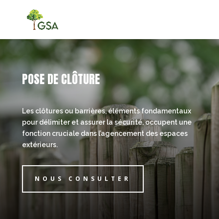
POSE DE CLÔTURE
Les clôtures ou barrières, éléments fondamentaux
pour délimiter et assurer la sécurité, occupent une
fonction cruciale dans l’agencement des espaces
extérieurs.
NOUS CONSULTER